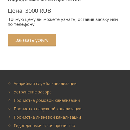
Цена:
3000
RUB
Точную цену вы можете узнать, оставив заявку или
по телефону.
Заказать услугу
Аварийная служба канализации
Устранение засора
Прочистка домовой канализации
Прочистка наружной канализации
Прочистка ливневой канализации
Гидродинамическая прочистка