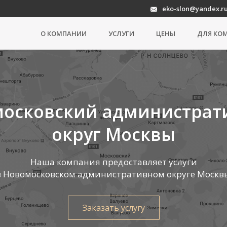
eko-slon@yandex.r
О КОМПАНИИ
УСЛУГИ
ЦЕНЫ
ДЛЯ КО
осковский администра
округ Москвы
Наша компания предоставляет услуги
в Новомосковском административном округе Москв
Заказать услугу