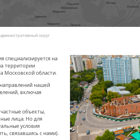
административный округ
я специализируется на
на территории
а Московской области.
 направлений нашей
селений, включая
частные объекты,
ные лица. Но для
уальные условия
ь, связавшись с нами).