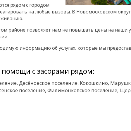
тся рядом с городом
еагировать на любые вызовы. В Новомосковском округе
уживанию.
ом районе позволяет нам не повышать цены на наши ус
нии.
одимую информацию об услугах, которые мы предоставл
 помощи с засорами рядом:
селение
Десёновское поселение
Кокошкино
Марушки
сенское поселение
Филимонковское поселение
Щер