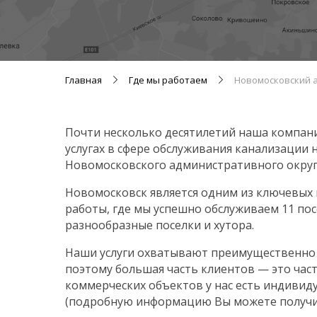
Главная
Где мы работаем
Новомосковский 
Почти несколько десятилетий наша компани
услугах в сфере обслуживания канализации 
Новомосковского административного округ
Новомосковск является одним из ключевых
работы, где мы успешно обслуживаем 11 по
разнообразные поселки и хутора.
Наши услуги охватывают преимущественно 
поэтому большая часть клиентов — это част
коммерческих объектов у нас есть индивид
(подробную информацию Вы можете получит